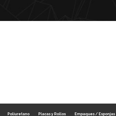
Poliuretano
Placas y Rollos
Empaques / Esponjas