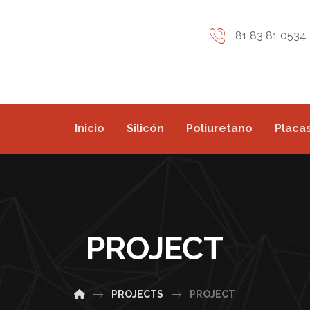
81 83 81 0534 
Inicio
Silicón
Poliuretano
Placas
PROJECT
PROJECTS
PROJECT