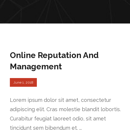
Online Reputation And
Management
June 1, 2018
Lorem ipsum dolor sit amet, consectetur
adipiscing elit. Cras molestie blandit lobortis.
Curabitur feugiat laoreet odio, sit amet
tincidunt sem bibendum et. ...