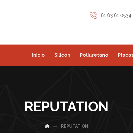
81 83 81 0534 
Inicio
Silicón
Poliuretano
Placas
REPUTATION
REPUTATION