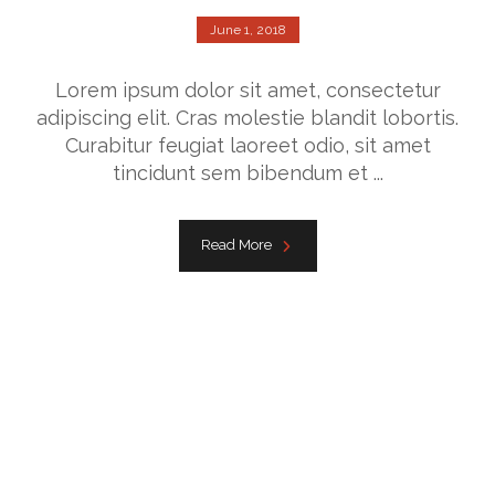
June 1, 2018
Lorem ipsum dolor sit amet, consectetur
adipiscing elit. Cras molestie blandit lobortis.
Curabitur feugiat laoreet odio, sit amet
tincidunt sem bibendum et ...
Read More