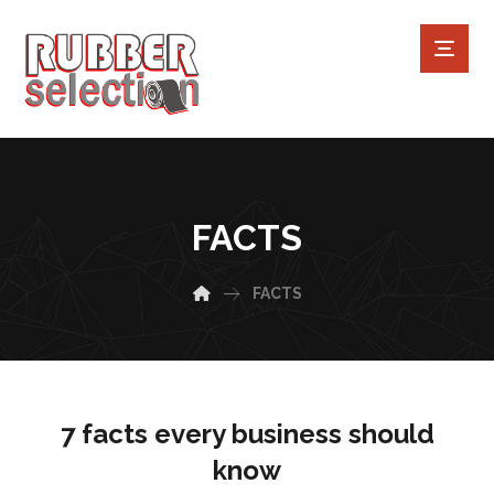
FACTS
FACTS
7 facts every business should
know