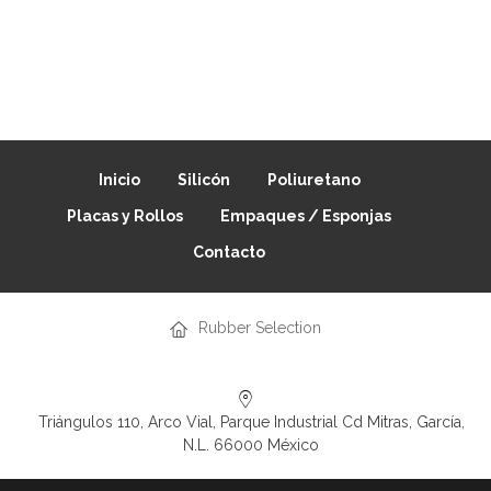
Inicio
Silicón
Poliuretano
Placas y Rollos
Empaques / Esponjas
Contacto
Rubber Selection
Triángulos 110, Arco Vial, Parque Industrial Cd Mitras, García,
N.L. 66000 México